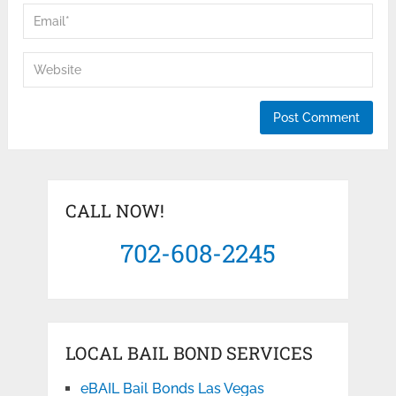
CALL NOW!
702-608-2245
LOCAL BAIL BOND SERVICES
eBAIL Bail Bonds Las Vegas